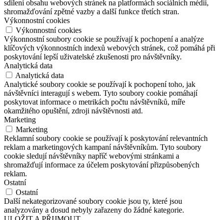
sdílení obsahu webových stránek na platformách sociálních médií,
shromažďování zpětné vazby a další funkce třetích stran.
Výkonnostní cookies
Výkonnostní cookies
Výkonnostní soubory cookie se používají k pochopení a analýze
klíčových výkonnostních indexů webových stránek, což pomáhá při
poskytování lepší uživatelské zkušenosti pro návštěvníky.
Analytická data
Analytická data
Analytické soubory cookie se používají k pochopení toho, jak
návštěvníci interagují s webem. Tyto soubory cookie pomáhají
poskytovat informace o metrikách počtu návštěvníků, míře
okamžitého opuštění, zdroji návštěvnosti atd.
Marketing
Marketing
Reklamní soubory cookie se používají k poskytování relevantních
reklam a marketingových kampaní návštěvníkům. Tyto soubory
cookie sledují návštěvníky napříč webovými stránkami a
shromažďují informace za účelem poskytování přizpůsobených
reklam.
Ostatní
Ostatní
Další nekategorizované soubory cookie jsou ty, které jsou
analyzovány a dosud nebyly zařazeny do žádné kategorie.
ULOŽIT A PŘIJMOUT