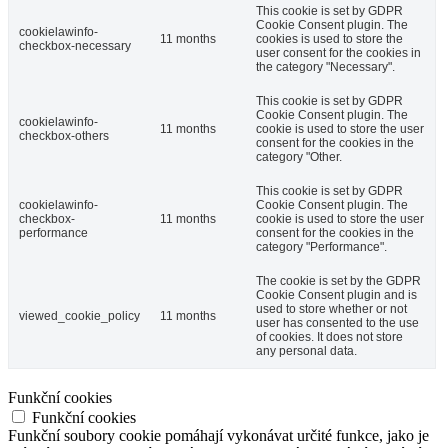
This cookie is set by GDPR
Cookie Consent plugin. The
cookielawinfo-
11 months
cookies is used to store the
checkbox-necessary
user consent for the cookies in
the category "Necessary".
This cookie is set by GDPR
Cookie Consent plugin. The
cookielawinfo-
11 months
cookie is used to store the user
checkbox-others
consent for the cookies in the
category "Other.
This cookie is set by GDPR
cookielawinfo-
Cookie Consent plugin. The
checkbox-
11 months
cookie is used to store the user
performance
consent for the cookies in the
category "Performance".
The cookie is set by the GDPR
Cookie Consent plugin and is
used to store whether or not
viewed_cookie_policy
11 months
user has consented to the use
of cookies. It does not store
any personal data.
Funkční cookies
Funkční cookies
Funkční soubory cookie pomáhají vykonávat určité funkce, jako je