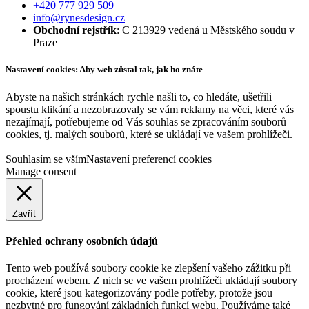
+420 777 929 509
info@rynesdesign.cz
Obchodní rejstřík
: C 213929 vedená u Městského soudu v
Praze
Nastavení cookies: Aby web zůstal tak, jak ho znáte
Abyste na našich stránkách rychle našli to, co hledáte, ušetřili
spoustu klikání a nezobrazovaly se vám reklamy na věci, které vás
nezajímají, potřebujeme od Vás souhlas se zpracováním souborů
cookies, tj. malých souborů, které se ukládají ve vašem prohlížeči.
Souhlasím se vším
Nastavení preferencí cookies
Manage consent
Zavřít
Přehled ochrany osobních údajů
Tento web používá soubory cookie ke zlepšení vašeho zážitku při
procházení webem. Z nich se ve vašem prohlížeči ukládají soubory
cookie, které jsou kategorizovány podle potřeby, protože jsou
nezbytné pro fungování základních funkcí webu. Používáme také