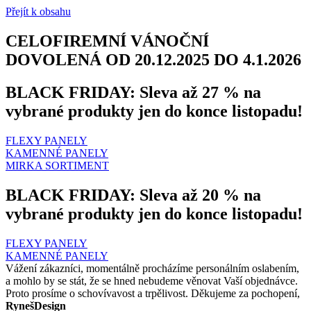
Přejít k obsahu
CELOFIREMNÍ VÁNOČNÍ
DOVOLENÁ OD 20.12.2025 DO 4.1.2026
BLACK FRIDAY: Sleva až 27 % na
vybrané produkty jen do konce listopadu!
FLEXY PANELY
KAMENNÉ PANELY
MIRKA SORTIMENT
BLACK FRIDAY: Sleva až 20 % na
vybrané produkty jen do konce listopadu!
FLEXY PANELY
KAMENNÉ PANELY
Vážení zákazníci, momentálně procházíme personálním oslabením,
a mohlo by se stát, že se hned nebudeme věnovat Vaší objednávce.
Proto prosíme o schovívavost a trpělivost. Děkujeme za pochopení,
RynešDesign