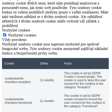
soubory cookie třetích stran, které nám pomáhají analyzovat a
porozumět tomu, jak tento web používáte. Tyto soubory cookie
budou ve vašem prohlížeči uloženy pouze s vaším souhlasem. Máte
také možnost odhlásit se z těchto souborů cookie. Ale odhlášení
některých z těchto souborů cookie může ovlivnit váš zážitek z
prohlížení.
Nezbytné cookies
Nezbytné cookies
Vždy povoleno
Nezbytné soubory cookie jsou naprosto nezbytné pro správné
fungování webu. Tyto soubory cookie anonymně zajišťují základní
funkce a bezpečnostní prvky webu.
Cookie
Délka
Popis
This cookie is set by GDPR
Cookie Consent plugin. The
cookielawinfo-
11 months
cookie is used to store the user
checkbox-analytics
consent for the cookies in the
category "Analytics".
The cookie is set by GDPR
cookielawinfo-
cookie consent to record the
11 months
checkbox-functional
user consent for the cookies in
the category "Functional".