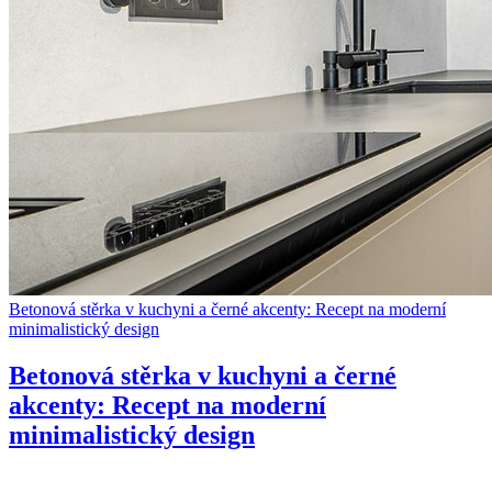
Betonová stěrka v kuchyni a černé akcenty: Recept na moderní
minimalistický design
Betonová stěrka v kuchyni a černé
akcenty: Recept na moderní
minimalistický design