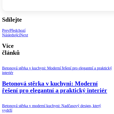
Sdílejte
Prev
Předchozí
Následující
Next
Více
článků
Betonová stěrka v kuchyni: Moderní řešení pro elegantní a praktický
interiér
Betonová stěrka v kuchyni: Moderní
řešení pro elegantní a praktický interiér
Betonová stěrka v moderní kuchyni: Nadčasový design, který
vydrží