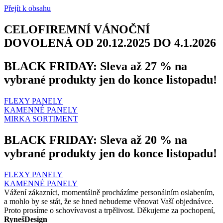
Přejít k obsahu
CELOFIREMNÍ VÁNOČNÍ
DOVOLENÁ OD 20.12.2025 DO 4.1.2026
BLACK FRIDAY: Sleva až 27 % na
vybrané produkty jen do konce listopadu!
FLEXY PANELY
KAMENNÉ PANELY
MIRKA SORTIMENT
BLACK FRIDAY: Sleva až 20 % na
vybrané produkty jen do konce listopadu!
FLEXY PANELY
KAMENNÉ PANELY
Vážení zákazníci, momentálně procházíme personálním oslabením,
a mohlo by se stát, že se hned nebudeme věnovat Vaší objednávce.
Proto prosíme o schovívavost a trpělivost. Děkujeme za pochopení,
RynešDesign