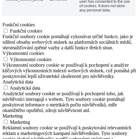
user has consented to the use
of cookies. It does not store
any personal data.
Funkční cookies
Funkční cookies
Funkční soubory cookie pomáhají vykonávat určité funkce, jako je
sdílení obsahu webových stránek na platformách sociálních médií,
shromažďování zpětné vazby a další funkce třetích stran.
Výkonnostní cookies
Výkonnostní cookies
Výkonnostní soubory cookie se používají k pochopení a analýze
klíčových výkonnostních indexů webových stránek, což pomáhá při
poskytování lepší uživatelské zkušenosti pro návštěvníky.
Analytická data
Analytická data
Analytické soubory cookie se používají k pochopení toho, jak
návštěvníci interagují s webem. Tyto soubory cookie pomáhají
poskytovat informace o metrikách počtu návštěvníků, míře
okamžitého opuštění, zdroji návštěvnosti atd.
Marketing
Marketing
Reklamní soubory cookie se používají k poskytování relevantních
reklam a marketingových kampaní návštěvníkům. Tyto soubory
cookie sledují návštěvníky napříč webovými stránkami a