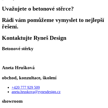
Uvažujete o betonové stěrce?
Rádi vám pomůžeme vymyslet to nejlepší
řešení.​
Kontaktujte
Ryneš Design
Betonové stěrky
Aneta Hrušková
obchod, konzultace, školení
+420 777 929 509
aneta.hruskova@rynesdesign.cz
showroom