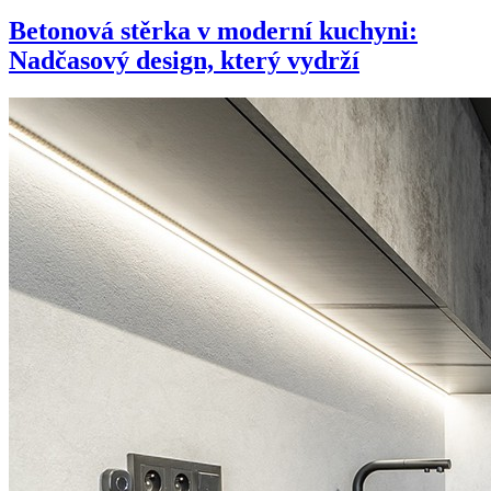
Betonová stěrka v moderní kuchyni:
Nadčasový design, který vydrží