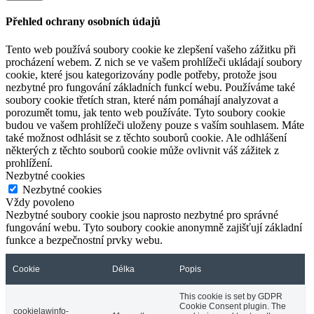
Přehled ochrany osobních údajů
Tento web používá soubory cookie ke zlepšení vašeho zážitku při
procházení webem. Z nich se ve vašem prohlížeči ukládají soubory
cookie, které jsou kategorizovány podle potřeby, protože jsou
nezbytné pro fungování základních funkcí webu. Používáme také
soubory cookie třetích stran, které nám pomáhají analyzovat a
porozumět tomu, jak tento web používáte. Tyto soubory cookie
budou ve vašem prohlížeči uloženy pouze s vaším souhlasem. Máte
také možnost odhlásit se z těchto souborů cookie. Ale odhlášení
některých z těchto souborů cookie může ovlivnit váš zážitek z
prohlížení.
Nezbytné cookies
Nezbytné cookies
Vždy povoleno
Nezbytné soubory cookie jsou naprosto nezbytné pro správné
fungování webu. Tyto soubory cookie anonymně zajišťují základní
funkce a bezpečnostní prvky webu.
Cookie
Délka
Popis
This cookie is set by GDPR
Cookie Consent plugin. The
cookielawinfo-