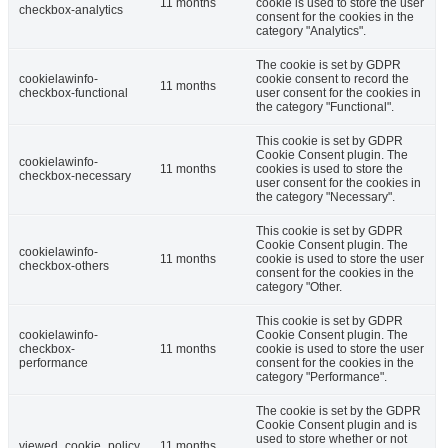
11 months
cookie is used to store the user
checkbox-analytics
consent for the cookies in the
category "Analytics".
The cookie is set by GDPR
cookielawinfo-
cookie consent to record the
11 months
checkbox-functional
user consent for the cookies in
the category "Functional".
This cookie is set by GDPR
Cookie Consent plugin. The
cookielawinfo-
11 months
cookies is used to store the
checkbox-necessary
user consent for the cookies in
the category "Necessary".
This cookie is set by GDPR
Cookie Consent plugin. The
cookielawinfo-
11 months
cookie is used to store the user
checkbox-others
consent for the cookies in the
category "Other.
This cookie is set by GDPR
cookielawinfo-
Cookie Consent plugin. The
checkbox-
11 months
cookie is used to store the user
performance
consent for the cookies in the
category "Performance".
The cookie is set by the GDPR
Cookie Consent plugin and is
used to store whether or not
viewed_cookie_policy
11 months