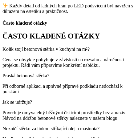
Každý detail od ladných hran po LED podsvícení byl navržen s
důrazem na estetiku a praktičnost.
Často kladené otázky
ČASTO KLADENÉ OTÁZKY
Kolik stojí betonová stěrka v kuchyni na m²?
Cena se obvykle pohybuje v závislosti na rozsahu a náročnosti
projektu. Rádi vám připravíme konkrétní nabídku.
Praská betonová stěrka?
Při odborné aplikaci a správné přípravě podkladu nedochází k
praskání.
Jak se udržuje?
Povrch je omyvatelný běžnými čisticími prostředky bez abraziv.
Návod na údržbu betonové stěrky naleznete v našem blogu.
Nezničí stěrku za linkou stříkající olej a mastnota?