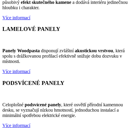
působivý
efekt skutečného kamene
a dodává interiéru jedinečnou
hloubku i charakter.
Více informací
LAMELOVÉ PANELY
Panely Woodpasta
disponují zvláštní
akustickou vrstvou
, která
spolu s drážkovanou profilací efektivně snižuje dobu dozvuku v
místnosti.
Více informací
PODSVÍCENÉ PANELY
Celoplošné
podsvícené
panely
, které osvětlí přírodní kamennou
desku, se vyznačují nízkou hmotností, jednoduchou instalací a
minimální spotřebou elektrické energie.
Více informací