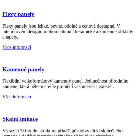
Flexy panely
Flexy panely jsou lehké, pevné, odolné a cenově dostupné. V
interiérovém designu mohou nahradit keramické a kamenné obklady
a tapety.
Více informací
Kamenné panely
Flexibilní velkoformátový kamenný panel. Jedinečnost přírodního
kamene, která během chvíle promění váš interiér i exteriér.
Více informací
Skalní imitace
Výrazná 3D skalní struktura přináší působivý efekt skutečného