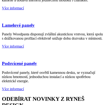
kamene a dodává interiéru jedinečnou hloubku i charakter.
Více informací
Lamelové panely
Panely Woodpasta disponují zvláštní akustickou vrstvou, která spolu
s drážkovanou profilací efektivně snižuje dobu dozvuku v místnosti.
Více informací
Podsvícené panely
Podsvícené panely, které osvětlí kamennou desku, se vyznačují
nízkou hmotností, jednoduchou instalací a nízkou spotřebou
elektrické energie.
Více informací
ODEBÍRAT NOVINKY Z RYNEŠ