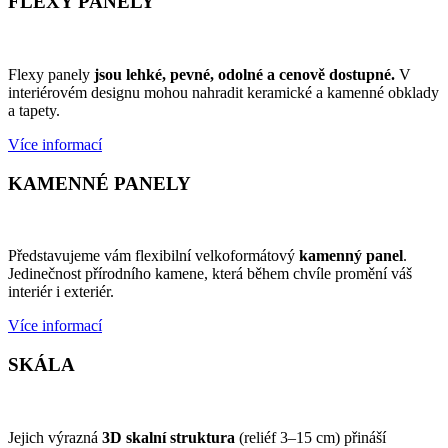
FLEXY PANELY
Flexy panely
jsou lehké, pevné, odolné a cenově dostupné.
V
interiérovém designu mohou nahradit keramické a kamenné obklady
a tapety.
Více informací
KAMENNÉ PANELY
Představujeme vám flexibilní velkoformátový
kamenný panel
.
Jedinečnost přírodního kamene, která během chvíle promění váš
interiér i exteriér.
Více informací
SKÁLA
Jejich výrazná
3D skalní struktura
(reliéf 3–15 cm) přináší