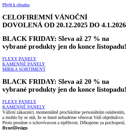
Přejít k obsahu
CELOFIREMNÍ VÁNOČNÍ
DOVOLENÁ OD 20.12.2025 DO 4.1.2026
BLACK FRIDAY: Sleva až 27 % na
vybrané produkty jen do konce listopadu!
FLEXY PANELY
KAMENNÉ PANELY
MIRKA SORTIMENT
BLACK FRIDAY: Sleva až 20 % na
vybrané produkty jen do konce listopadu!
FLEXY PANELY
KAMENNÉ PANELY
Vážení zákazníci, momentálně procházíme personálním oslabením,
a mohlo by se stát, že se hned nebudeme věnovat Vaší objednávce.
Proto prosíme o schovívavost a trpělivost. Děkujeme za pochopení,
RynešDesign