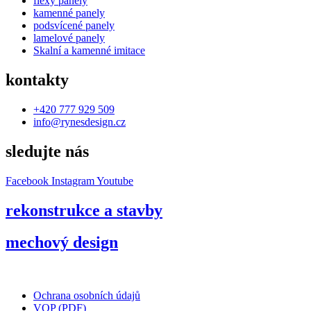
flexy panely
kamenné panely
podsvícené panely
lamelové panely
Skalní a kamenné imitace
kontakty
+420 777 929 509
info@rynesdesign.cz
sledujte nás
Facebook
Instagram
Youtube
rekonstrukce a stavby
mechový design
Ochrana osobních údajů
VOP (PDF)